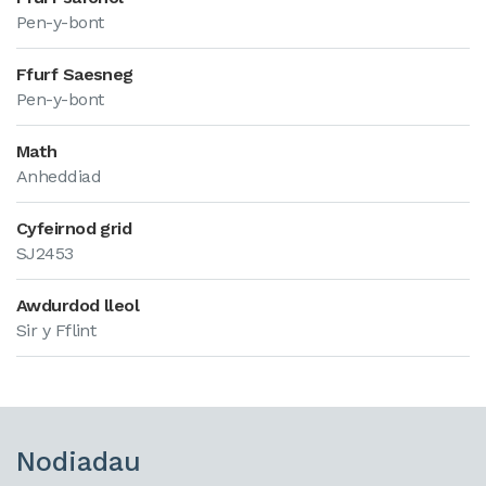
Pen-y-bont
Ffurf Saesneg
Pen-y-bont
Math
Anheddiad
Cyfeirnod grid
SJ2453
Awdurdod lleol
Sir y Fflint
Nodiadau