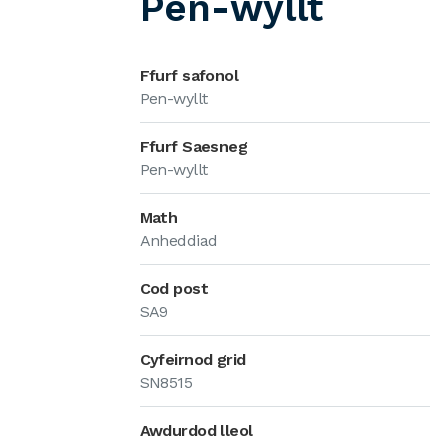
Pen-wyllt
Ffurf safonol
Pen-wyllt
Ffurf Saesneg
Pen-wyllt
Math
Anheddiad
Cod post
SA9
Cyfeirnod grid
SN8515
Awdurdod lleol