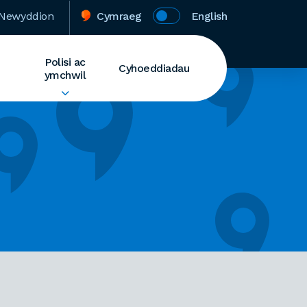
Newyddion
Cymraeg
English
Polisi ac
Cyhoeddiadau
ymchwil