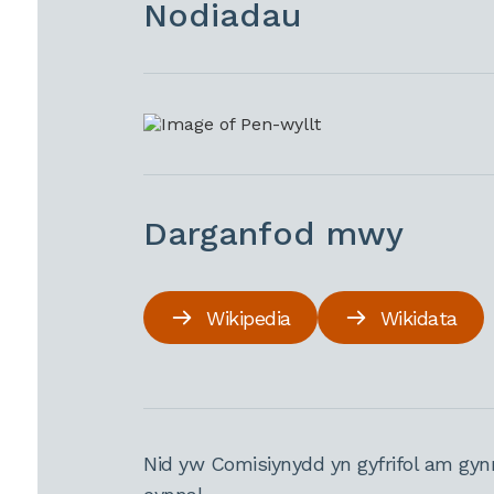
Nodiadau
Darganfod mwy
Wikipedia
Wikidata
Nid yw Comisiynydd yn gyfrifol am gyn