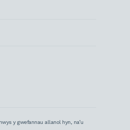
nwys y gwefannau allanol hyn, na’u