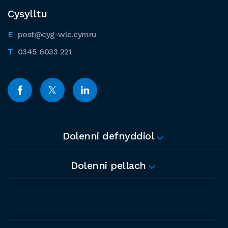
Cysylltu
post@cyg-wlc.cymru
0345 6033 221
Dolenni defnyddiol
Dolenni pellach