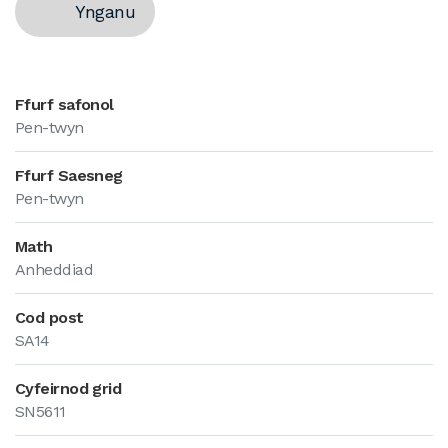
Ynganu
Ffurf safonol
Pen-twyn
Ffurf Saesneg
Pen-twyn
Math
Anheddiad
Cod post
SA14
Cyfeirnod grid
SN5611