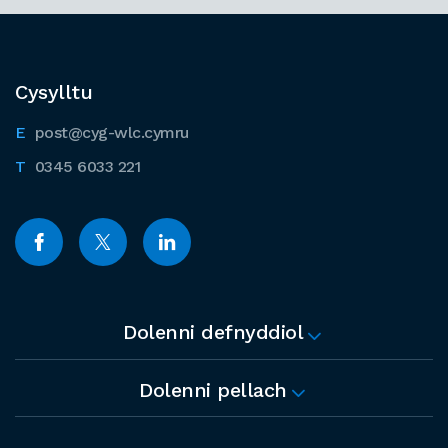
Cysylltu
post@cyg-wlc.cymru
0345 6033 221
Dolenni defnyddiol
Dolenni pellach