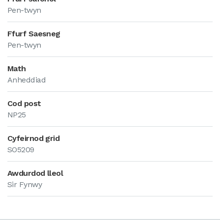
Pen-twyn
Ffurf Saesneg
Pen-twyn
Math
Anheddiad
Cod post
NP25
Cyfeirnod grid
SO5209
Awdurdod lleol
Sir Fynwy