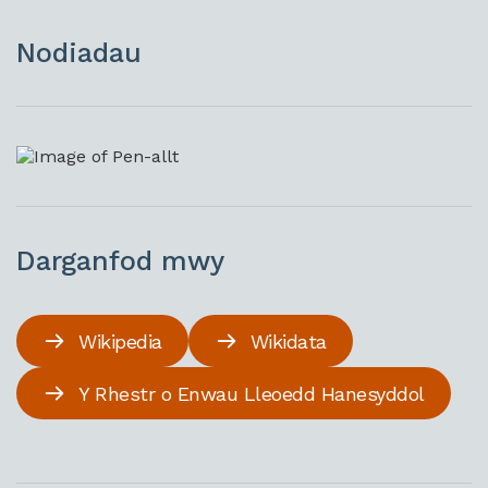
Nodiadau
Darganfod mwy
Wikipedia
Wikidata
Y Rhestr o Enwau Lleoedd Hanesyddol