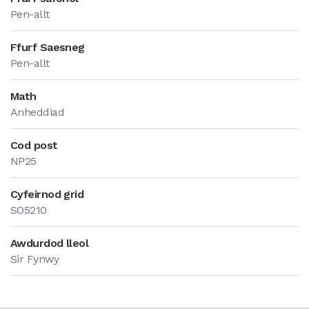
Pen-allt
Ffurf Saesneg
Pen-allt
Math
Anheddiad
Cod post
NP25
Cyfeirnod grid
SO5210
Awdurdod lleol
Sir Fynwy