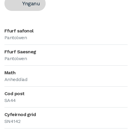
Ynganu
Ffurf safonol
Pantolwen
Ffurf Saesneg
Pantolwen
Math
Anheddiad
Cod post
SA44
Cyfeirnod grid
SN4142