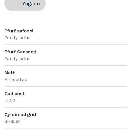
Ynganu
Ffurf safonol
Pandytudur
Ffurf Saesneg
Pandytudur
Math
Anheddiad
Cod post
LL22
Cyfeirnod grid
SH8564