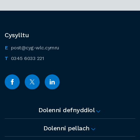
Cysylltu
post@cyg-wlc.cymru
0345 6033 221
Dolenni defnyddiol
Dolenni pellach