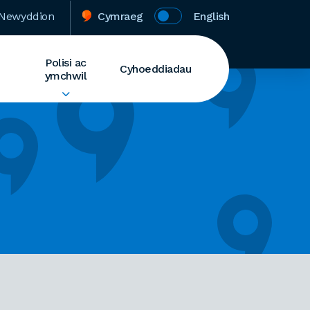
Newyddion
Cymraeg
English
Polisi ac
Cyhoeddiadau
ymchwil