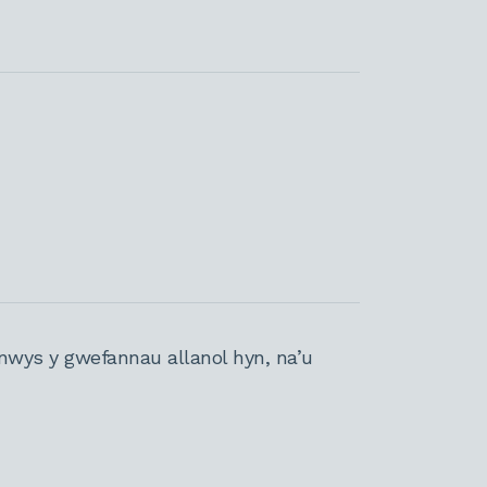
nwys y gwefannau allanol hyn, na’u