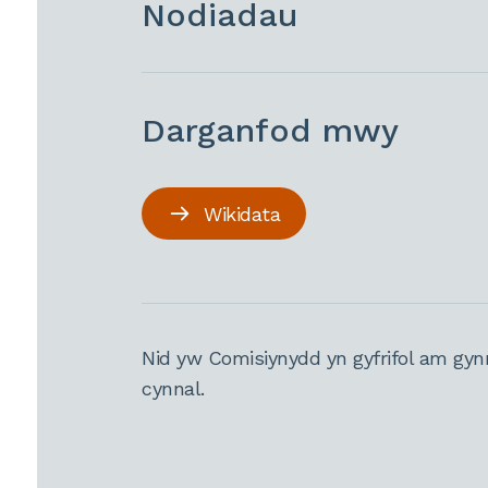
Nodiadau
Darganfod mwy
Wikidata
Nid yw Comisiynydd yn gyfrifol am gyn
cynnal.