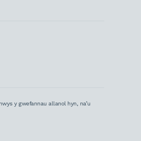
nwys y gwefannau allanol hyn, na’u