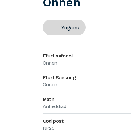
Onnen
Ynganu
Ffurf safonol
Onnen
Ffurf Saesneg
Onnen
Math
Anheddiad
Cod post
NP25