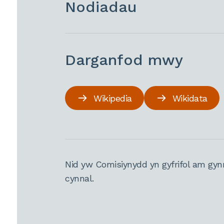
Nodiadau
Darganfod mwy
Wikipedia
Wikidata
Nid yw Comisiynydd yn gyfrifol am gyn
cynnal.