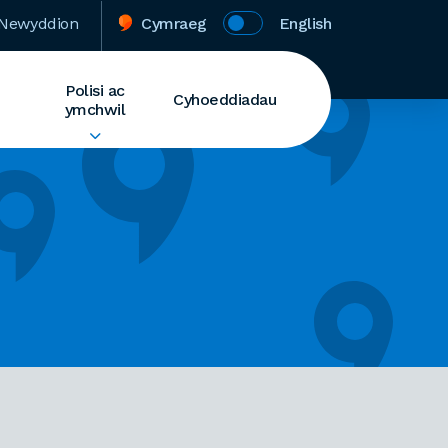
Newyddion
Cymraeg
English
Polisi ac
Cyhoeddiadau
ymchwil