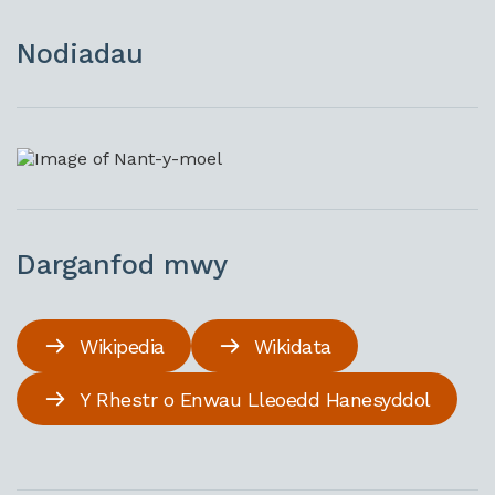
Nodiadau
Darganfod mwy
Wikipedia
Wikidata
Y Rhestr o Enwau Lleoedd Hanesyddol