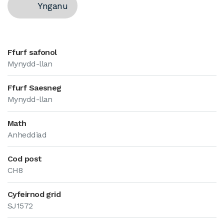
Ynganu
Ffurf safonol
Mynydd-llan
Ffurf Saesneg
Mynydd-llan
Math
Anheddiad
Cod post
CH8
Cyfeirnod grid
SJ1572