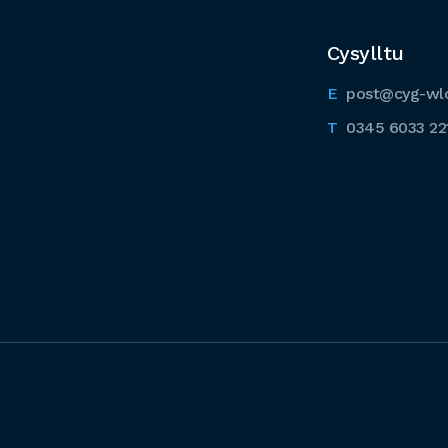
Cysylltu
post@cyg-wl
0345 6033 22