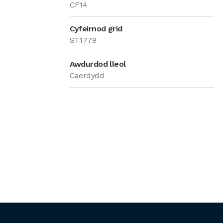
CF14
Cyfeirnod grid
ST1779
Awdurdod lleol
Caerdydd