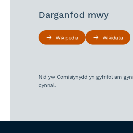
Darganfod mwy
Wikipedia
Wikidata
Nid yw Comisiynydd yn gyfrifol am gyn
cynnal.