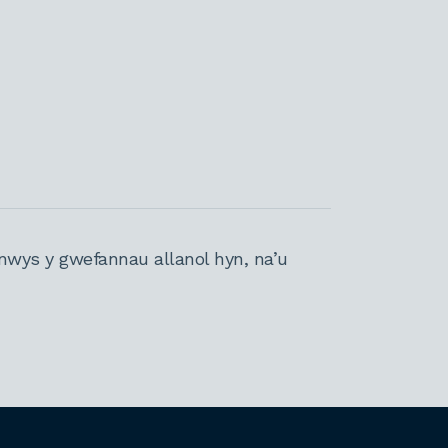
nwys y gwefannau allanol hyn, na’u