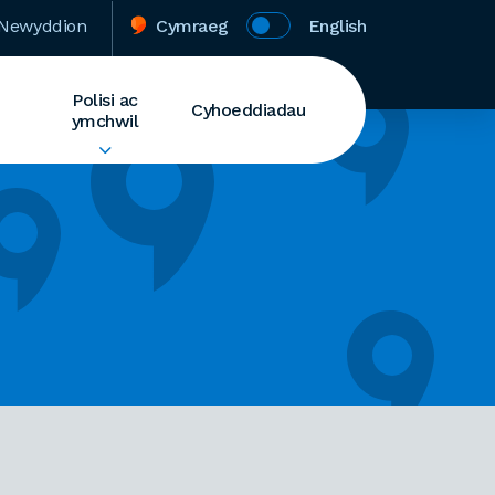
Newyddion
Cymraeg
English
Polisi ac
Cyhoeddiadau
ymchwil