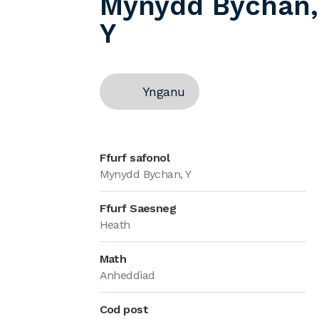
Mynydd Bychan,
Y
Ynganu
Ffurf safonol
Mynydd Bychan, Y
Ffurf Saesneg
Heath
Math
Anheddiad
Cod post