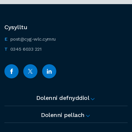
Cysylltu
post@cyg-wlc.cymru
0345 6033 221
Dolenni defnyddiol
Dolenni pellach