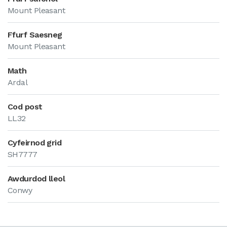
Mount Pleasant
Ffurf Saesneg
Mount Pleasant
Math
Ardal
Cod post
LL32
Cyfeirnod grid
SH7777
Awdurdod lleol
Conwy