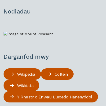
Nodiadau
Darganfod mwy
Wikipedia
Coflein
Wikidata
Y Rhestr o Enwau Lleoedd Hanesyddol