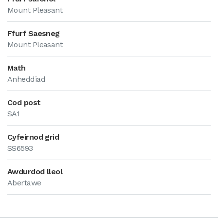
Mount Pleasant
Ffurf Saesneg
Mount Pleasant
Math
Anheddiad
Cod post
SA1
Cyfeirnod grid
SS6593
Awdurdod lleol
Abertawe