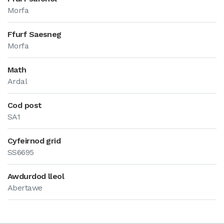
Morfa
Ffurf Saesneg
Morfa
Math
Ardal
Cod post
SA1
Cyfeirnod grid
SS6695
Awdurdod lleol
Abertawe