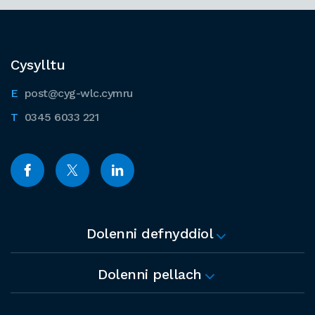
Cysylltu
post@cyg-wlc.cymru
0345 6033 221
Dolenni defnyddiol
Dolenni pellach