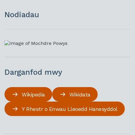
Nodiadau
Darganfod mwy
Wikipedia
Wikidata
Y Rhestr o Enwau Lleoedd Hanesyddol