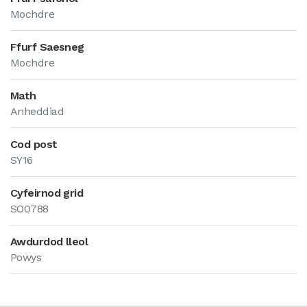
Mochdre
Ffurf Saesneg
Mochdre
Math
Anheddiad
Cod post
SY16
Cyfeirnod grid
SO0788
Awdurdod lleol
Powys