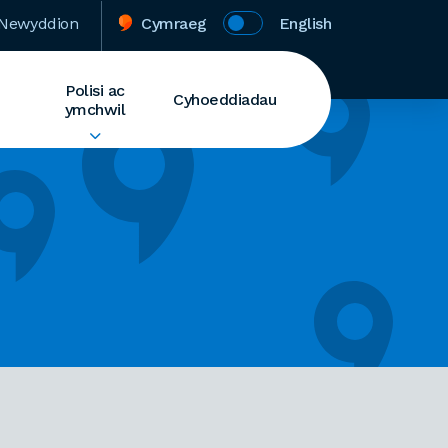
Newyddion
Cymraeg
English
Polisi ac
Cyhoeddiadau
ymchwil