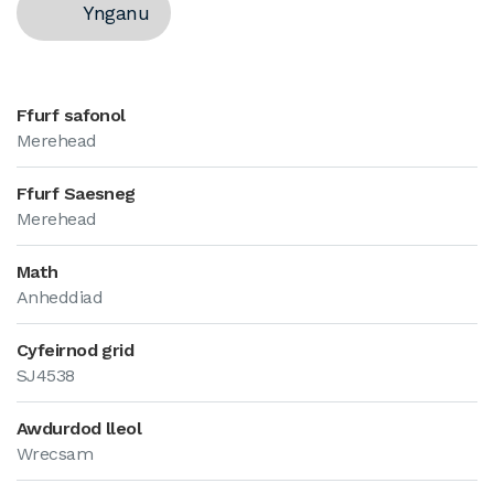
Ynganu
Ffurf safonol
Merehead
Ffurf Saesneg
Merehead
Math
Anheddiad
Cyfeirnod grid
SJ4538
Awdurdod lleol
Wrecsam