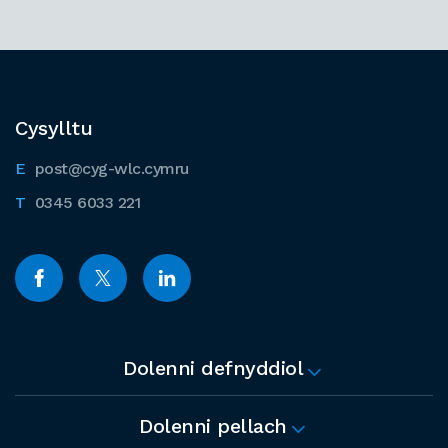
Cysylltu
post@cyg-wlc.cymru
0345 6033 221
Dolenni defnyddiol
Dolenni pellach