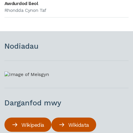
Awdurdod lleol
Rhondda Cynon Taf
Nodiadau
Darganfod mwy
Wikipedia
Wikidata