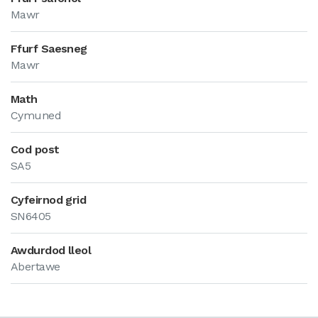
Mawr
Ffurf Saesneg
Mawr
Math
Cymuned
Cod post
SA5
Cyfeirnod grid
SN6405
Awdurdod lleol
Abertawe