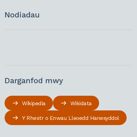
Nodiadau
Darganfod mwy
Wikipedia
Wikidata
Y Rhestr o Enwau Lleoedd Hanesyddol