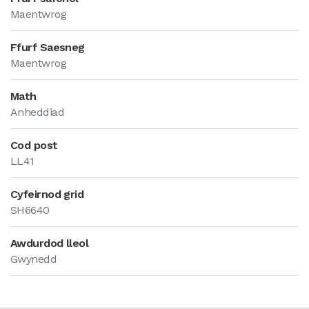
Maentwrog
Ffurf Saesneg
Maentwrog
Math
Anheddiad
Cod post
LL41
Cyfeirnod grid
SH6640
Awdurdod lleol
Gwynedd