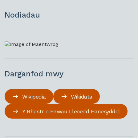
Nodiadau
Darganfod mwy
Wikipedia
Wikidata
Y Rhestr o Enwau Lleoedd Hanesyddol