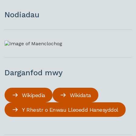
Nodiadau
Darganfod mwy
Wikipedia
Wikidata
Y Rhestr o Enwau Lleoedd Hanesyddol