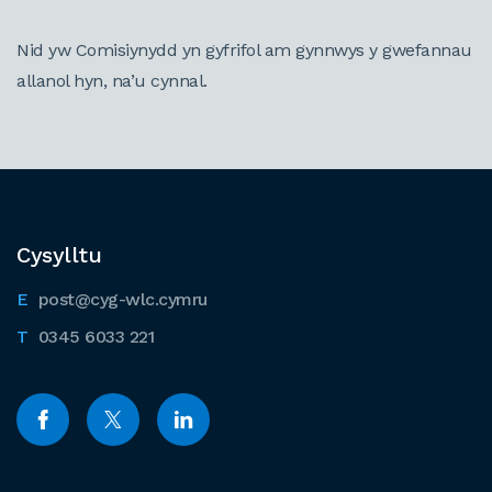
Nid yw Comisiynydd yn gyfrifol am gynnwys y gwefannau
allanol hyn, na’u cynnal.
Cysylltu
post@cyg-wlc.cymru
0345 6033 221