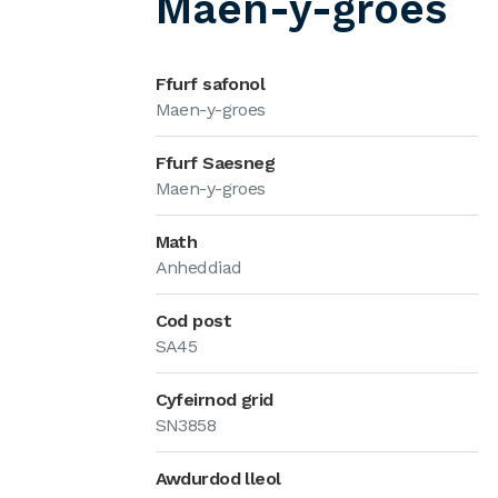
Maen-y-groes
Ffurf safonol
Maen-y-groes
Ffurf Saesneg
Maen-y-groes
Math
Anheddiad
Cod post
SA45
Cyfeirnod grid
SN3858
Awdurdod lleol