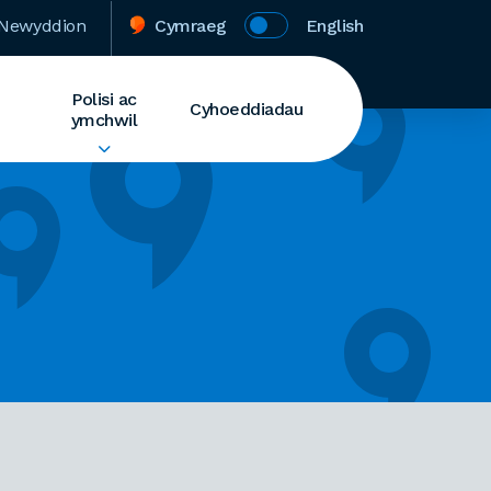
Newyddion
Cymraeg
English
Polisi ac
Cyhoeddiadau
ymchwil