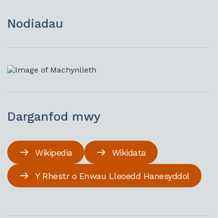
Nodiadau
Darganfod mwy
Wikipedia
Wikidata
Y Rhestr o Enwau Lleoedd Hanesyddol