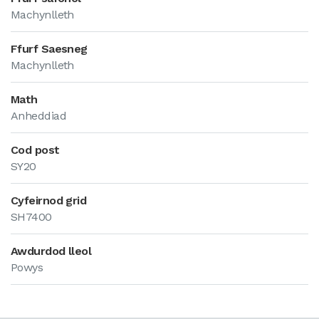
Machynlleth
Ffurf Saesneg
Machynlleth
Math
Anheddiad
Cod post
SY20
Cyfeirnod grid
SH7400
Awdurdod lleol
Powys