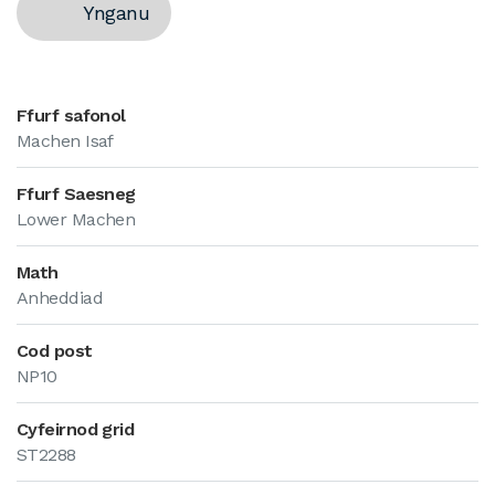
Ynganu
Ffurf safonol
Machen Isaf
Ffurf Saesneg
Lower Machen
Math
Anheddiad
Cod post
NP10
Cyfeirnod grid
ST2288