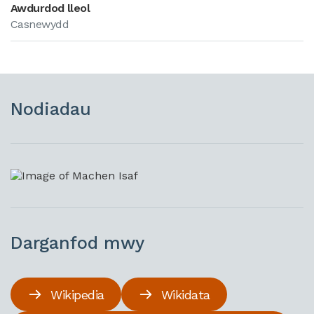
Awdurdod lleol
Casnewydd
Nodiadau
Darganfod mwy
Wikipedia
Wikidata