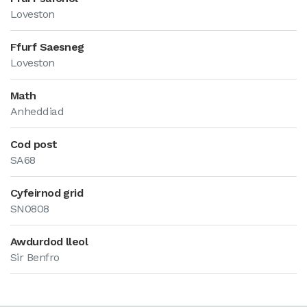
Loveston
Ffurf Saesneg
Loveston
Math
Anheddiad
Cod post
SA68
Cyfeirnod grid
SN0808
Awdurdod lleol
Sir Benfro