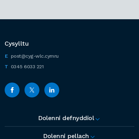
Cysylltu
post@cyg-wlc.cymru
0345 6033 221
Dolenni defnyddiol
Dolenni pellach