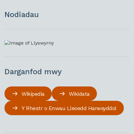
Nodiadau
Darganfod mwy
Wikipedia
Wikidata
Y Rhestr o Enwau Lleoedd Hanesyddol