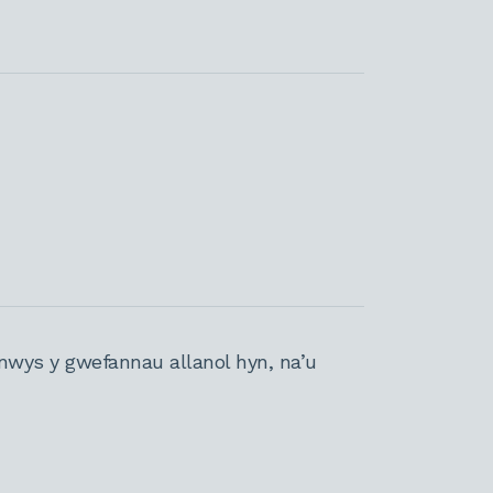
nwys y gwefannau allanol hyn, na’u