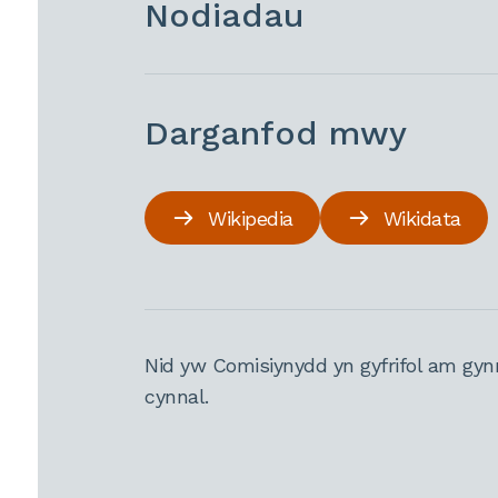
Nodiadau
Darganfod mwy
Wikipedia
Wikidata
Nid yw Comisiynydd yn gyfrifol am gyn
cynnal.