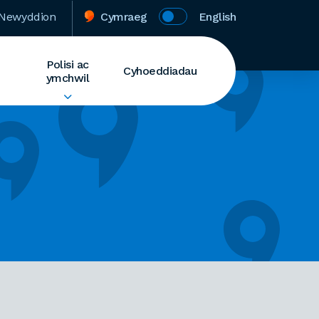
Newyddion
Cymraeg
English
Polisi ac
Cyhoeddiadau
ymchwil