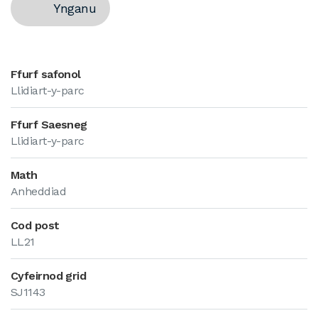
Ynganu
Ffurf safonol
Llidiart-y-parc
Ffurf Saesneg
Llidiart-y-parc
Math
Anheddiad
Cod post
LL21
Cyfeirnod grid
SJ1143