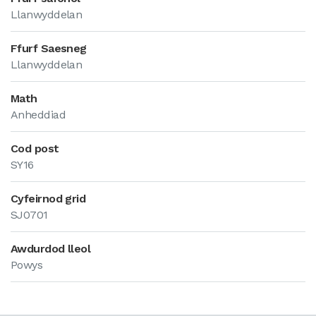
Llanwyddelan
Ffurf Saesneg
Llanwyddelan
Math
Anheddiad
Cod post
SY16
Cyfeirnod grid
SJ0701
Awdurdod lleol
Powys