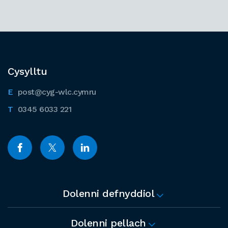
Cysylltu
post@cyg-wlc.cymru
0345 6033 221
Dolenni defnyddiol
Dolenni pellach