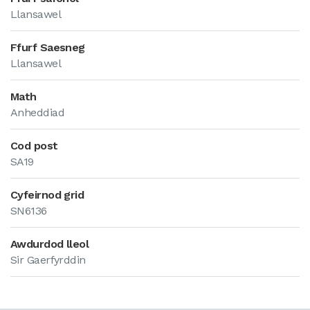
Llansawel
Ffurf Saesneg
Llansawel
Math
Anheddiad
Cod post
SA19
Cyfeirnod grid
SN6136
Awdurdod lleol
Sir Gaerfyrddin