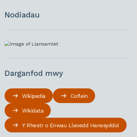
Nodiadau
Darganfod mwy
Wikipedia
Coflein
Wikidata
Y Rhestr o Enwau Lleoedd Hanesyddol