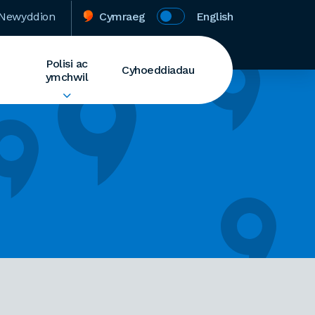
Newyddion
Cymraeg
English
Polisi ac
Cyhoeddiadau
ymchwil