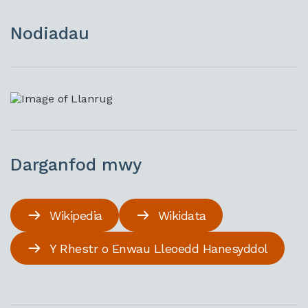
Nodiadau
Darganfod mwy
Wikipedia
Wikidata
Y Rhestr o Enwau Lleoedd Hanesyddol