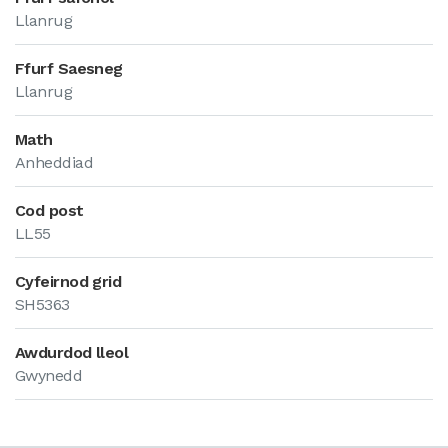
Llanrug
Ffurf Saesneg
Llanrug
Math
Anheddiad
Cod post
LL55
Cyfeirnod grid
SH5363
Awdurdod lleol
Gwynedd