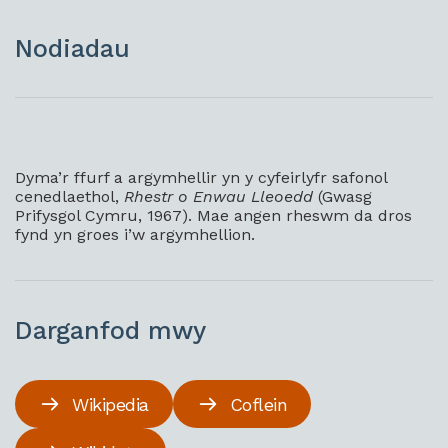
Nodiadau
Dyma’r ffurf a argymhellir yn y cyfeirlyfr safonol
cenedlaethol,
Rhestr o Enwau Lleoedd
(Gwasg
Prifysgol Cymru, 1967). Mae angen rheswm da dros
fynd yn groes i’w argymhellion.
Darganfod mwy
Wikipedia
Coflein