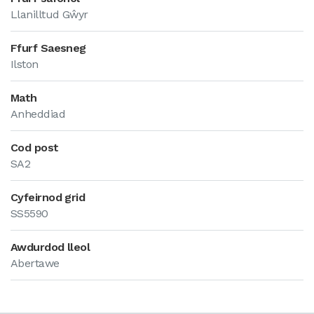
Llanilltud Gŵyr
Ffurf Saesneg
Ilston
Math
Anheddiad
Cod post
SA2
Cyfeirnod grid
SS5590
Awdurdod lleol
Abertawe