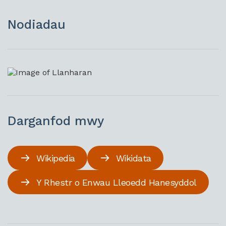
Nodiadau
Darganfod mwy
Wikipedia
Wikidata
Y Rhestr o Enwau Lleoedd Hanesyddol