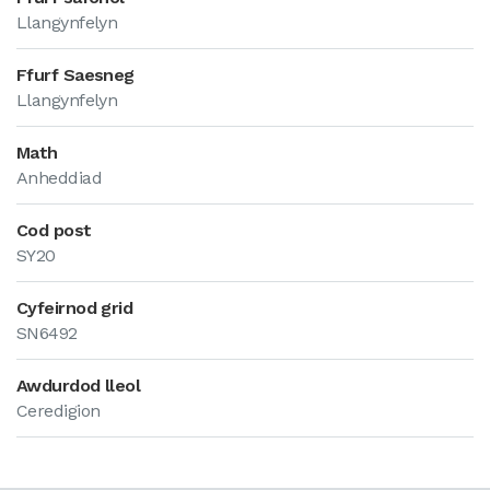
Llangynfelyn
Ffurf Saesneg
Llangynfelyn
Math
Anheddiad
Cod post
SY20
Cyfeirnod grid
SN6492
Awdurdod lleol
Ceredigion