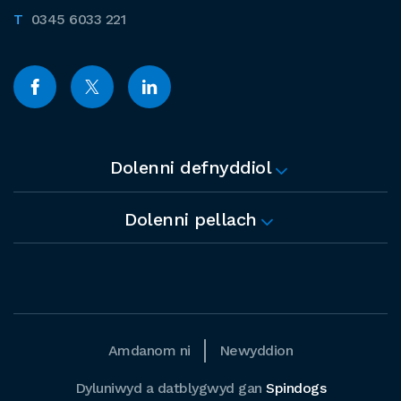
0345 6033 221
Dolenni defnyddiol
Dolenni pellach
Amdanom ni
Newyddion
Dyluniwyd a datblygwyd gan
Spindogs