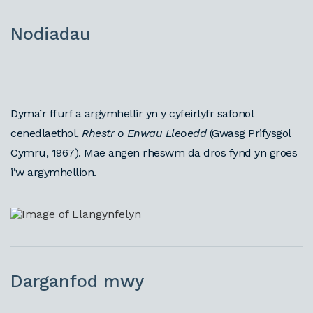
Nodiadau
Dyma’r ffurf a argymhellir yn y cyfeirlyfr safonol
cenedlaethol,
Rhestr o Enwau Lleoedd
(Gwasg Prifysgol
Cymru, 1967). Mae angen rheswm da dros fynd yn groes
i’w argymhellion.
Darganfod mwy