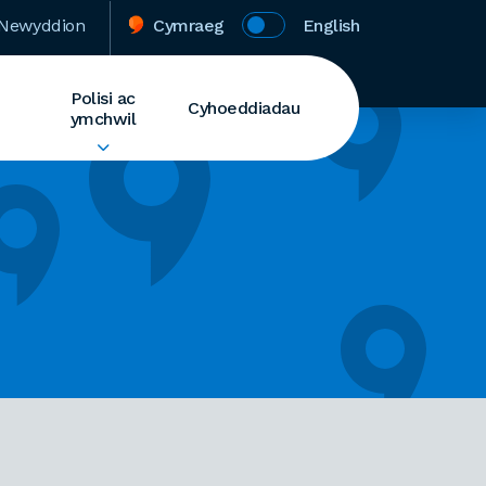
Newyddion
Cymraeg
English
Polisi ac
Cyhoeddiadau
ymchwil