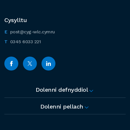
Cysylltu
post@cyg-wlc.cymru
0345 6033 221
Dolenni defnyddiol
Dolenni pellach