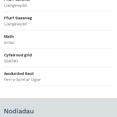
Llangewydd
Ffurf Saesneg
Llangewydd
Math
Ardal
Cyfeirnod grid
SS8780
Awdurdod lleol
Pen-y-bont ar Ogwr
Nodiadau