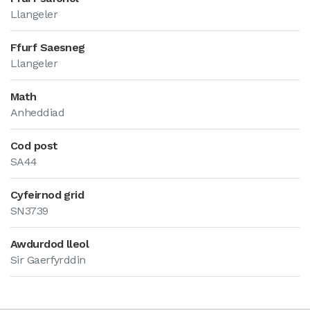
Llangeler
Ffurf Saesneg
Llangeler
Math
Anheddiad
Cod post
SA44
Cyfeirnod grid
SN3739
Awdurdod lleol
Sir Gaerfyrddin