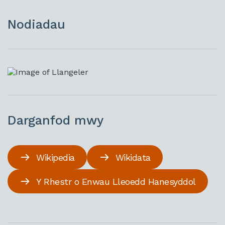
Nodiadau
Darganfod mwy
Wikipedia
Wikidata
Y Rhestr o Enwau Lleoedd Hanesyddol