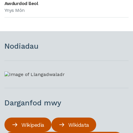
Awdurdod lleol
Ynys Môn
Nodiadau
Darganfod mwy
Wikipedia
Wikidata