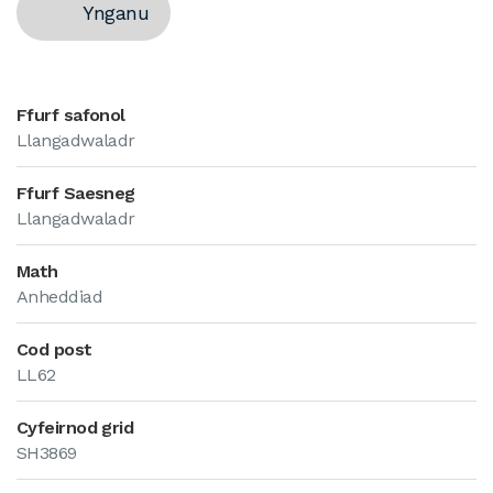
Ynganu
Ffurf safonol
Llangadwaladr
Ffurf Saesneg
Llangadwaladr
Math
Anheddiad
Cod post
LL62
Cyfeirnod grid
SH3869