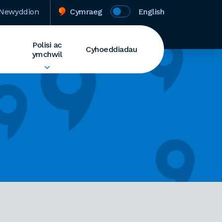
Newyddion
Cymraeg
English
Polisi ac
Cyhoeddiadau
ymchwil