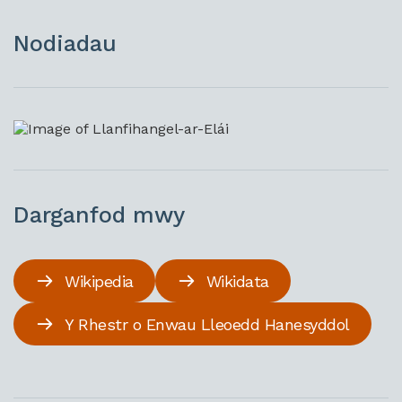
Nodiadau
Darganfod mwy
Wikipedia
Wikidata
Y Rhestr o Enwau Lleoedd Hanesyddol