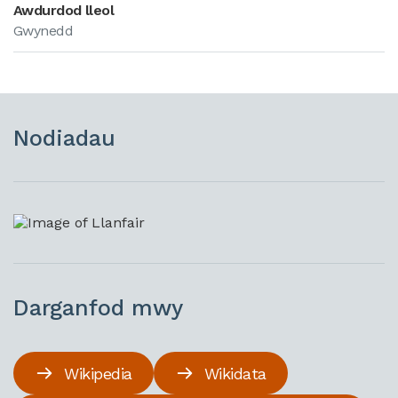
Awdurdod lleol
Gwynedd
Nodiadau
Darganfod mwy
Wikipedia
Wikidata