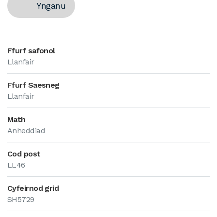
Ynganu
Ffurf safonol
Llanfair
Ffurf Saesneg
Llanfair
Math
Anheddiad
Cod post
LL46
Cyfeirnod grid
SH5729