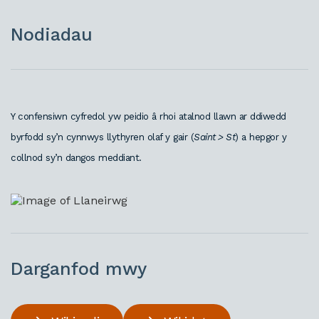
Nodiadau
Y confensiwn cyfredol yw peidio â rhoi atalnod llawn ar ddiwedd
byrfodd sy’n cynnwys llythyren olaf y gair (
Saint > St
) a hepgor y
collnod sy’n dangos meddiant.
Darganfod mwy