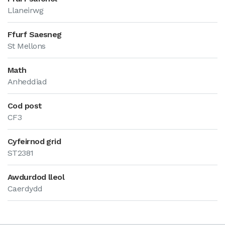
Llaneirwg
Ffurf Saesneg
St Mellons
Math
Anheddiad
Cod post
CF3
Cyfeirnod grid
ST2381
Awdurdod lleol
Caerdydd