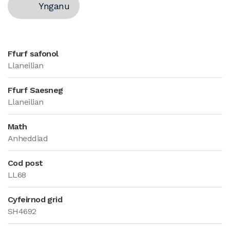
Ynganu
Ffurf safonol
Llaneilian
Ffurf Saesneg
Llaneilian
Math
Anheddiad
Cod post
LL68
Cyfeirnod grid
SH4692