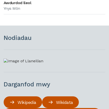
Awdurdod lleol
Ynys Môn
Nodiadau
Darganfod mwy
Wikipedia
Wikidata