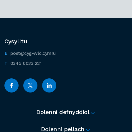
Cysylltu
post@cyg-wlc.cymru
0345 6033 221
Dolenni defnyddiol
Dolenni pellach