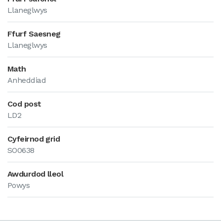
Llaneglwys
Ffurf Saesneg
Llaneglwys
Math
Anheddiad
Cod post
LD2
Cyfeirnod grid
SO0638
Awdurdod lleol
Powys