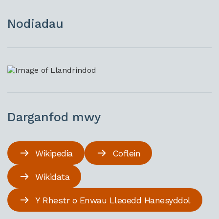
Nodiadau
Darganfod mwy
Wikipedia
Coflein
Wikidata
Y Rhestr o Enwau Lleoedd Hanesyddol