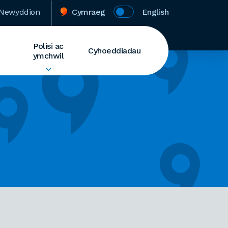
Newyddion
Cymraeg
English
Polisi ac
Cyhoeddiadau
ymchwil