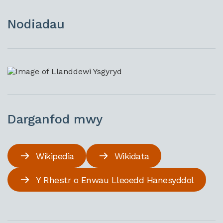
Nodiadau
Darganfod mwy
Wikipedia
Wikidata
Y Rhestr o Enwau Lleoedd Hanesyddol